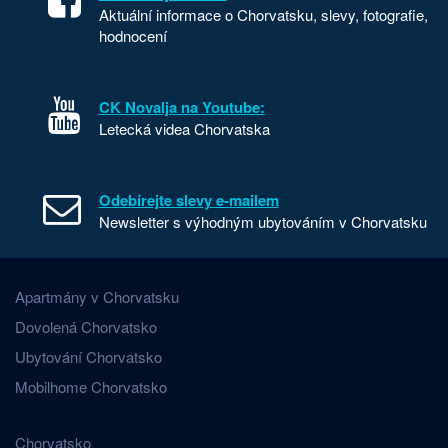
Aktuální informace o Chorvatsku, slevy, fotografie,
hodnocení
CK Novalja na Youtube:
Letecká videa Chorvatska
Odebírejte slevy e-mailem
Newsletter s výhodným ubytováním v Chorvatsku
Apartmány v Chorvatsku
Dovolená Chorvatsko
Ubytování Chorvatsko
Mobilhome Chorvatsko
Chorvatsko