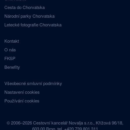
Cesta do Chorvatska
Národní parky Chorvatska
Letecké fotografie Chorvatska
Kontakt
O nás
FKSP
Benefity
Všeobecné smluvní podmínky
Nastavení cookies
Používání cookies
© 2006–2026 Cestovní kancelář Novalja s.r.o., Křížová 96/18,
603 00 Brno, tel. +420 739 801 311