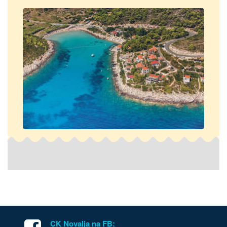
CK Novalja na FB: