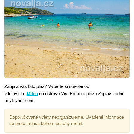
Zaujala vás tato pláž? Vyberte si dovolenou
v letovisku
Milna
na ostrově Vis. Přímo u pláže Zaglav žádné
ubytování není.
Doporučované výlety neorganizujeme. Uváděné informace
se proto mohou během sezóny měnit.