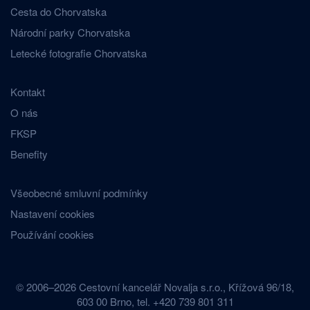
Cesta do Chorvatska
Národní parky Chorvatska
Letecké fotografie Chorvatska
Kontakt
O nás
FKSP
Benefity
Všeobecné smluvní podmínky
Nastavení cookies
Používání cookies
© 2006–2026 Cestovní kancelář Novalja s.r.o., Křížová 96/18,
603 00 Brno, tel. +420 739 801 311