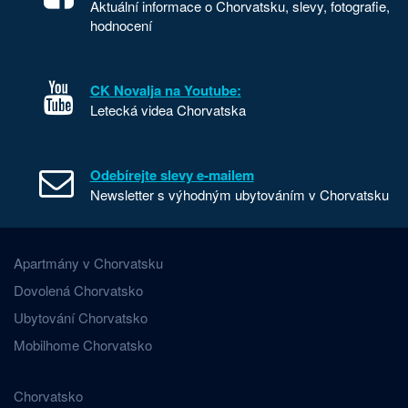
Aktuální informace o Chorvatsku, slevy, fotografie,
hodnocení
CK Novalja na Youtube:
Letecká videa Chorvatska
Odebírejte slevy e-mailem
Newsletter s výhodným ubytováním v Chorvatsku
Apartmány v Chorvatsku
Dovolená Chorvatsko
Ubytování Chorvatsko
Mobilhome Chorvatsko
Chorvatsko