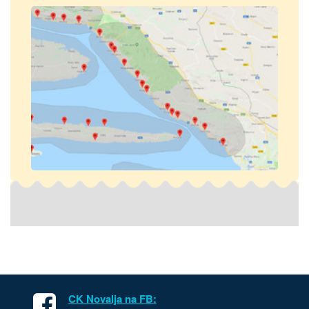
CK Novalja na FB: