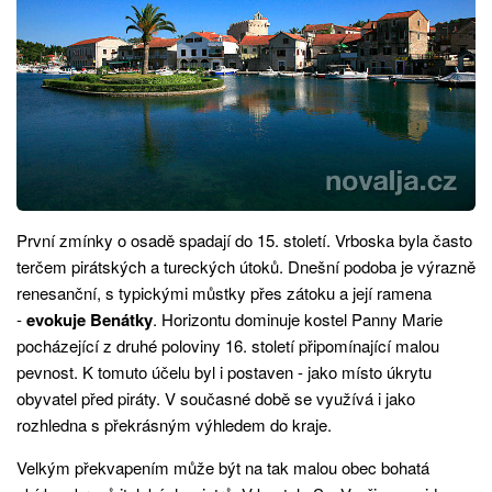
První zmínky o osadě spadají do 15. století. Vrboska byla často
terčem pirátských a tureckých útoků. Dnešní podoba je výrazně
renesanční, s typickými můstky přes zátoku a její ramena
-
evokuje Benátky
. Horizontu dominuje kostel Panny Marie
pocházející z druhé poloviny 16. století připomínající malou
pevnost. K tomuto účelu byl i postaven - jako místo úkrytu
obyvatel před piráty. V současné době se využívá i jako
rozhledna s překrásným výhledem do kraje.
Velkým překvapením může být na tak malou obec bohatá