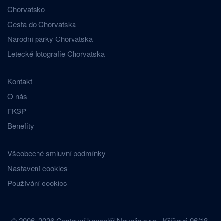
Chorvatsko
Cesta do Chorvatska
Národní parky Chorvatska
Letecké fotografie Chorvatska
Kontakt
O nás
FKSP
Benefity
Všeobecné smluvní podmínky
Nastavení cookies
Používání cookies
© 2006–2026 Cestovní kancelář Novalja s.r.o., Křížová 96/18,