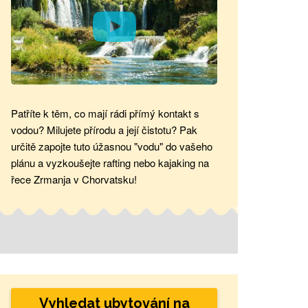
Patříte k těm, co mají rádi přímý kontakt s
vodou? Milujete přírodu a její čistotu? Pak
určitě zapojte tuto úžasnou "vodu" do vašeho
plánu a vyzkoušejte rafting nebo kajaking na
řece Zrmanja v Chorvatsku!
Vyhledat ubytování na