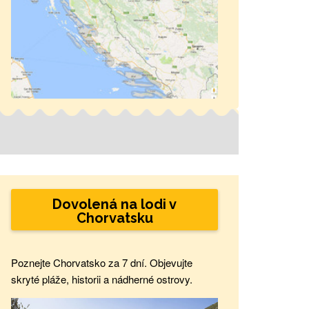
Dovolená na lodi v
Chorvatsku
Poznejte Chorvatsko za 7 dní. Objevujte
skryté pláže, historii a nádherné ostrovy.