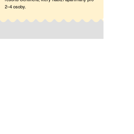
2–4 osoby.