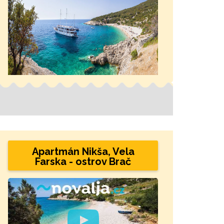
Apartmán Nikša, Vela
Farska - ostrov Brač