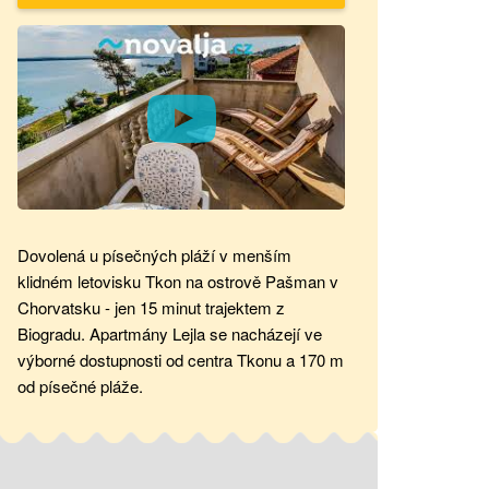
Dovolená u písečných pláží v menším
klidném letovisku Tkon na ostrově Pašman v
Chorvatsku - jen 15 minut trajektem z
Biogradu. Apartmány Lejla se nacházejí ve
výborné dostupnosti od centra Tkonu a 170 m
od písečné pláže.