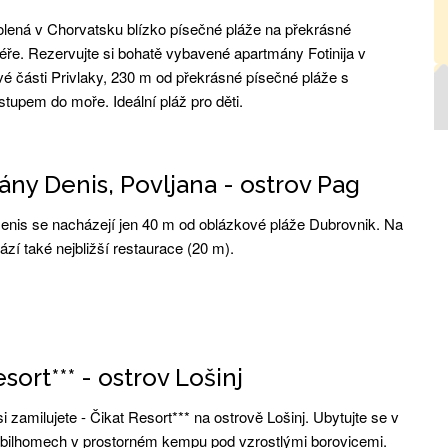
lená v Chorvatsku blízko písečné pláže na překrásné
iéře. Rezervujte si bohatě vybavené apartmány Fotinija v
vé části Privlaky, 230 m od překrásné písečné pláže s
tupem do moře. Ideální pláž pro děti.
ny Denis, Povljana - ostrov Pag
nis se nacházejí jen 40 m od oblázkové pláže Dubrovnik. Na
ází také nejbližší restaurace (20 m).
sort*** - ostrov Lošinj
si zamilujete - Čikat Resort*** na ostrově Lošinj. Ubytujte se v
ilhomech v prostorném kempu pod vzrostlými borovicemi.