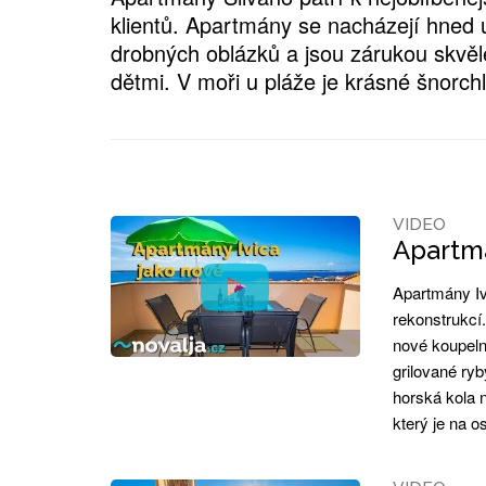
klientů. Apartmány se nacházejí hned 
drobných oblázků a jsou zárukou skvěl
dětmi. V moři u pláže je krásné šnorch
VIDEO
Apartmá
Apartmány Iv
rekonstrukcí
nové koupeln
grilované ryb
horská kola 
který je na 