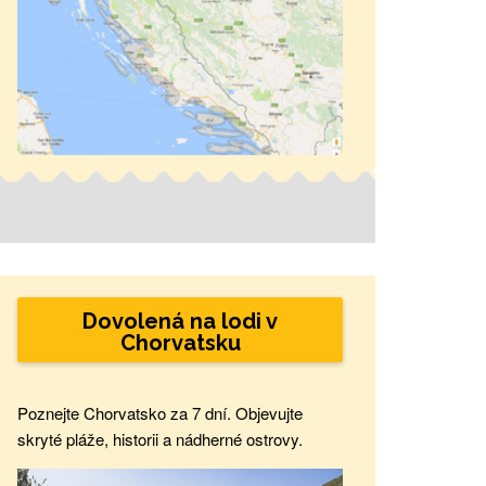
Dovolená na lodi v
Chorvatsku
Poznejte Chorvatsko za 7 dní. Objevujte
skryté pláže, historii a nádherné ostrovy.