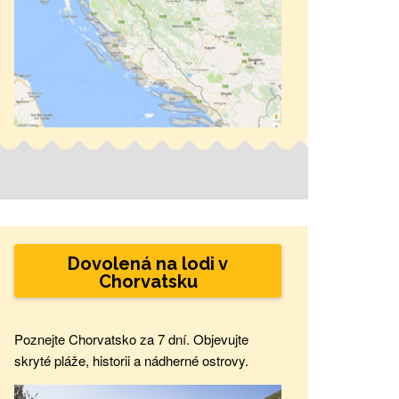
Dovolená na lodi v
Chorvatsku
Poznejte Chorvatsko za 7 dní. Objevujte
skryté pláže, historii a nádherné ostrovy.