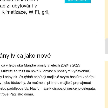
abízí ubytování v
 Klimatizace, WIFI, gril,
ny Ivica jako nové
ica v letovisku Mandre prošly v letech 2024 a 2025
. Můžete se těšit na nové kuchyně s bohatým vybavením,
y i nábytek. 2x týdně nabízejí majitelé svým hostům večeře -
y nebo těstoviny. Je možné si přímo u majitelů pronajmout
nebo paddleboardy. Navíc máte k dispozici českého delegáta,
ostrově Pag jako doma.