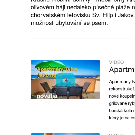
olivovém háji nedaleko písečné pláže n
chorvatském letovisku Sv. Filip i Jakov.
možnost ubytování se psem.
VIDEO
Apartmá
Apartmány Iv
rekonstrukcí
nové koupeln
grilované ryb
horská kola 
který je na 