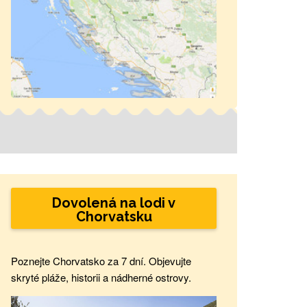
Dovolená na lodi v
Chorvatsku
Poznejte Chorvatsko za 7 dní. Objevujte
skryté pláže, historii a nádherné ostrovy.