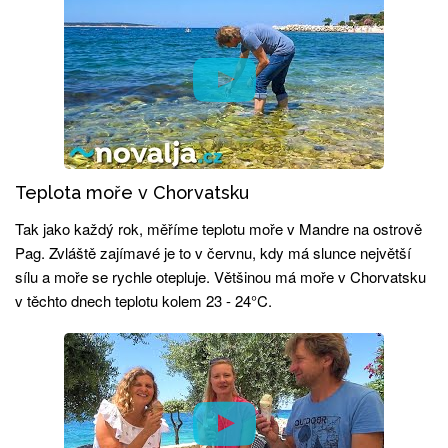
Teplota moře v Chorvatsku
Tak jako každý rok, měříme teplotu moře v Mandre na ostrově
Pag. Zvláště zajímavé je to v červnu, kdy má slunce největší
sílu a moře se rychle otepluje. Většinou má moře v Chorvatsku
v těchto dnech teplotu kolem 23 - 24°C.