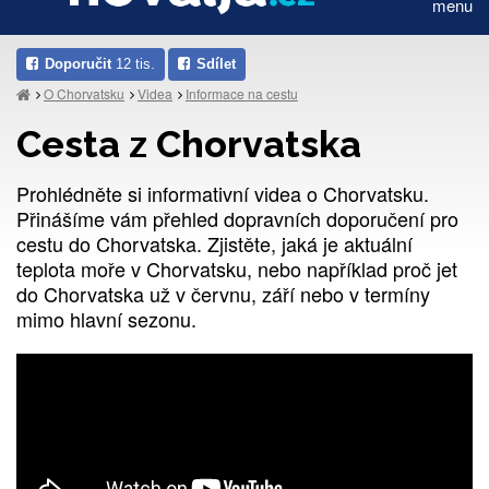
menu
Doporučit
12 tis.
Sdílet
O Chorvatsku
Videa
Informace na cestu
Cesta z Chorvatska
Prohlédněte si informativní videa o Chorvatsku.
Přinášíme vám přehled dopravních doporučení pro
cestu do Chorvatska. Zjistěte, jaká je aktuální
teplota moře v Chorvatsku, nebo například proč jet
do Chorvatska už v červnu, září nebo v termíny
mimo hlavní sezonu.