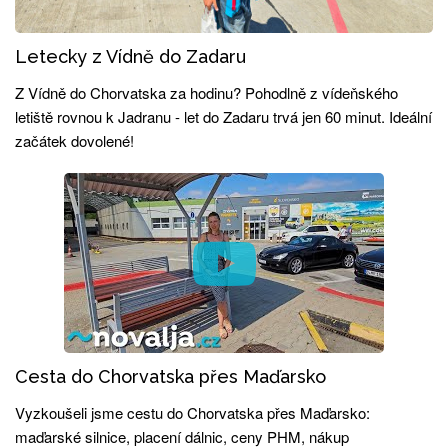
Letecky z Vídně do Zadaru
Z Vídně do Chorvatska za hodinu? Pohodlně z vídeňského
letiště rovnou k Jadranu - let do Zadaru trvá jen 60 minut. Ideální
začátek dovolené!
Cesta do Chorvatska přes Maďarsko
Vyzkoušeli jsme cestu do Chorvatska přes Maďarsko:
maďarské silnice, placení dálnic, ceny PHM, nákup