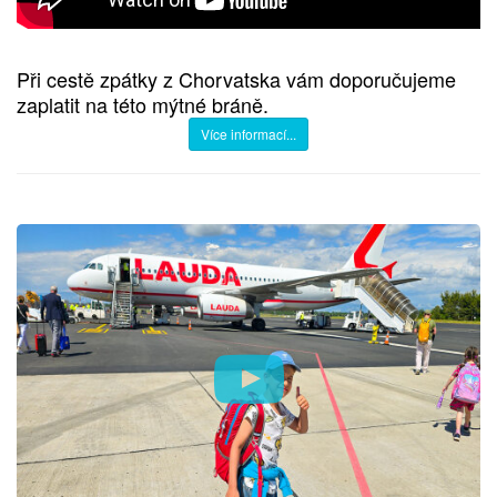
Při cestě zpátky z Chorvatska vám doporučujeme
zaplatit na této mýtné bráně.
Více informací...