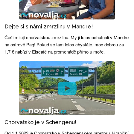
Dejte si s námi zmrzlinu v Mandre!
Češi milují chorvatskou zmrzlinu. My ji letos ochutnali v Mandre
na ostrově Pag! Pokud se tam letos chystáte, moc dobrou za
1,7 € nabízí v Eiscafé na promenádě přímo u moře.
Chorvatsko je v Schengenu!
Od 1.1.2023 je Chorvatsko v Schengenském prostoru. Hraniční