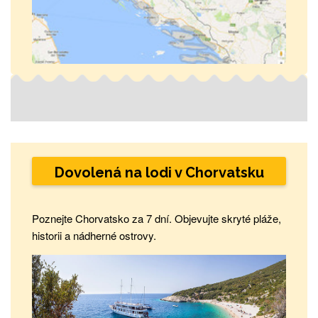
Dovolená na lodi v Chorvatsku
Poznejte Chorvatsko za 7 dní. Objevujte skryté pláže,
historii a nádherné ostrovy.