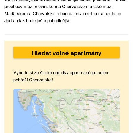
přechody mezi Slovinskem a Chorvatskem a také mezi
Maďarskem a Chorvatskem budou tedy bez front a cesta na
Jadran tak bude ještě pohodlnější.
Hledat volné apartmány
Vyberte si ze široké nabídky apartmánů po celém
pobřeží Chorvatska!