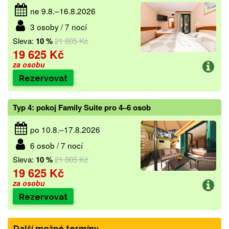
ne 9.8.–16.8.2026
3 osoby / 7 nocí
Sleva:
10 %
21 805 Kč
19 625 Kč
za osobu
Rezervovat
Typ 4: pokoj Family Suite pro 4–6 osob
po 10.8.–17.8.2026
6 osob / 7 nocí
Sleva:
10 %
21 805 Kč
19 625 Kč
za osobu
Rezervovat
Další možné termíny