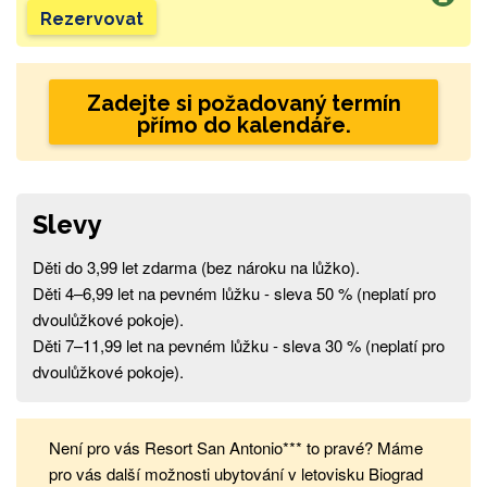
Rezervovat
Zadejte si požadovaný termín
přímo do kalendáře.
Slevy
Děti do 3,99 let zdarma (bez nároku na lůžko).
Děti 4–6,99 let na pevném lůžku - sleva 50 % (neplatí pro
dvoulůžkové pokoje).
Děti 7–11,99 let na pevném lůžku - sleva 30 % (neplatí pro
dvoulůžkové pokoje).
Není pro vás Resort San Antonio*** to pravé? Máme
pro vás další možnosti ubytování v letovisku Biograd