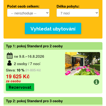
Počet osob celkem:
Délka pobytu:
Vyhledat ubytování
Typ 1: pokoj Standard pro 2 osoby
ne 9.8.–16.8.2026
2 osoby / 7 nocí
Sleva:
10 %
21 805 Kč
19 625 Kč
za osobu
Rezervovat
Typ 2: pokoj Standard pro 3 osoby