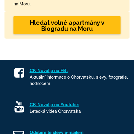
na Moru.
Hledat volné apartmány v
Biogradu na Moru
CK Novalja na FB:
Aktuální informace o Chorvatsku, slevy, fotografie,
hodnocení
CK Novalja na Youtube:
Letecká videa Chorvatska
Odebírejte slevy e-mailem