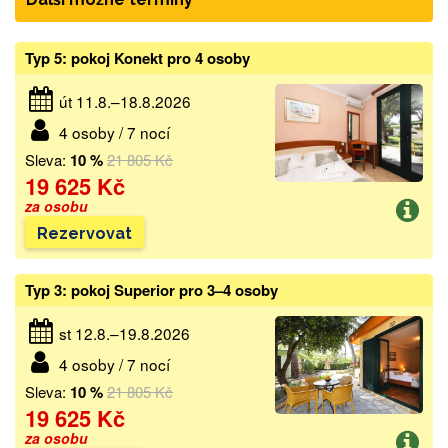
Typ 5: pokoj Konekt pro 4 osoby
út 11.8.–18.8.2026
4 osoby / 7 nocí
Sleva:
10 %
21 805 Kč
19 625 Kč
za osobu
Rezervovat
Typ 3: pokoj Superior pro 3–4 osoby
st 12.8.–19.8.2026
4 osoby / 7 nocí
Sleva:
10 %
21 805 Kč
19 625 Kč
za osobu