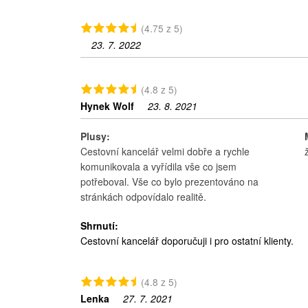
(4.75 z 5)
23. 7. 2022
(4.8 z 5)
Hynek Wolf
23. 8. 2021
Plusy:
Cestovní kancelář velmi dobře a rychle
komunikovala a vyřídila vše co jsem
potřeboval. Vše co bylo prezentováno na
stránkách odpovídalo realitě.
Shrnutí:
Cestovní kancelář doporučuji i pro ostatní klienty.
(4.8 z 5)
Lenka
27. 7. 2021