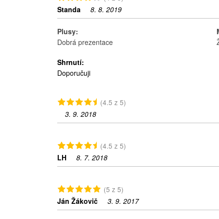
Standa
8. 8. 2019
Plusy:
Dobrá prezentace
Shrnutí:
Doporučuji
(4.5 z 5)
3. 9. 2018
(4.5 z 5)
LH
8. 7. 2018
(5 z 5)
Ján Žákovič
3. 9. 2017