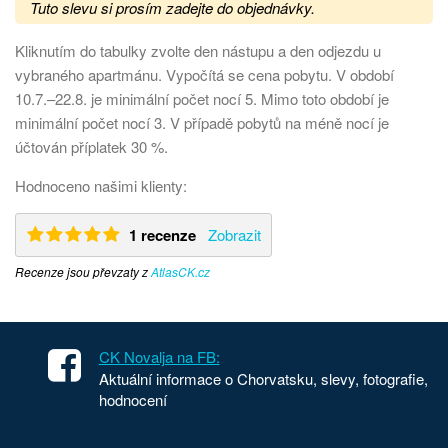
Tuto slevu si prosím zadejte do objednávky.
Kliknutím do tabulky zvolte den nástupu a den odjezdu u
vybraného apartmánu. Vypočítá se cena pobytu. V období
10.7.–22.8. je minimální počet nocí 5. Mimo toto období je
minimální počet nocí 3. V případě pobytů na méně nocí je
účtován příplatek 30 %.
Hodnoceno našimi klienty:
1 recenze
Zobrazit
Recenze jsou převzaty z
AtlasCK.cz
CK Novalja na FB:
Aktuální informace o Chorvatsku, slevy, fotografie,
hodnocení