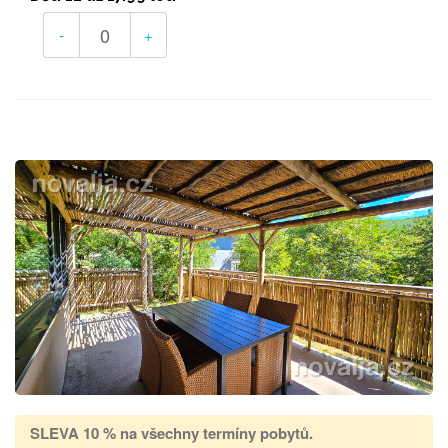
-
+
SLEVA 10 % na všechny termíny pobytů
.