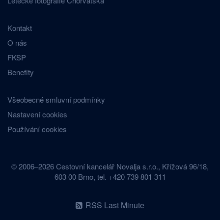
Letecké fotografie Chorvatska
Kontakt
O nás
FKSP
Benefity
Všeobecné smluvní podmínky
Nastavení cookies
Používání cookies
© 2006–2026 Cestovní kancelář Novalja s.r.o., Křížová 96/18,
603 00 Brno, tel. +420 739 801 311
RSS Last Minute