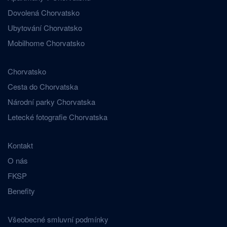
Dovolená Chorvatsko
Ubytování Chorvatsko
Mobilhome Chorvatsko
Chorvatsko
Cesta do Chorvatska
Národní parky Chorvatska
Letecké fotografie Chorvatska
Kontakt
O nás
FKSP
Benefity
Všeobecné smluvní podmínky