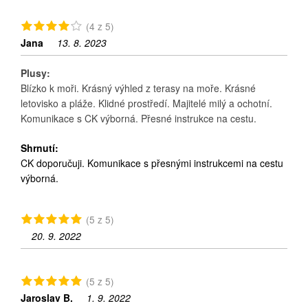
(4 z 5)
Jana
13. 8. 2023
Plusy:
Blízko k moři. Krásný výhled z terasy na moře. Krásné
letovisko a pláže. Klidné prostředí. Majitelé milý a ochotní.
Komunikace s CK výborná. Přesné instrukce na cestu.
Shrnutí:
CK doporučuji. Komunikace s přesnými instrukcemi na cestu
výborná.
(5 z 5)
20. 9. 2022
(5 z 5)
Jaroslav B.
1. 9. 2022