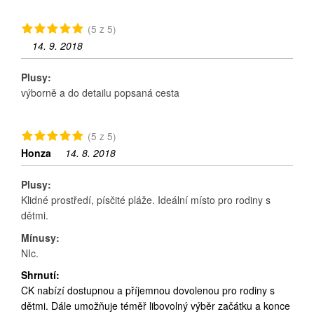
(5 z 5)
14. 9. 2018
Plusy:
výborně a do detailu popsaná cesta
(5 z 5)
Honza
14. 8. 2018
Plusy:
Klidné prostředí, písčité pláže. Ideální místo pro rodiny s
dětmi.
Mínusy:
NIc.
Shrnutí:
CK nabízí dostupnou a příjemnou dovolenou pro rodiny s
dětmi. Dále umožňuje téměř libovolný výběr začátku a konce