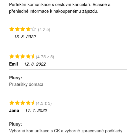
Perfektní komunikace s cestovní kanceláří. Včasné a
přehledné informace k nakoupenému zájezdu.
(4 z 5)
16. 8. 2022
(4.75 z 5)
Emil
12. 8. 2022
Plusy:
Priateľsky domaci
(4.5 z 5)
Jana
17. 7. 2022
Plusy:
Výborná komunikace s CK a výborně zpracované podklady