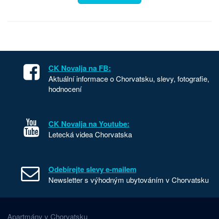
CK Novalja na FB:
Aktuální informace o Chorvatsku, slevy, fotografie,
hodnocení
CK Novalja na Youtube:
Letecká videa Chorvatska
Odebírejte slevy e-mailem
Newsletter s výhodným ubytováním v Chorvatsku
Apartmány v Chorvatsku