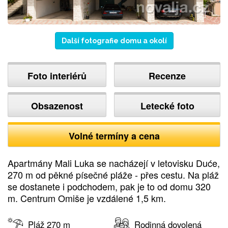
Další fotografie domu a okolí
Foto interiérů
Recenze
Obsazenost
Letecké foto
Volné termíny a cena
Apartmány Mali Luka se nacházejí v letovisku Duće,
270 m od pěkné písečné pláže - přes cestu. Na pláž
se dostanete i podchodem, pak je to od domu 320
m. Centrum Omiše je vzdálené 1,5 km.
Pláž 270 m
Rodinná dovolená