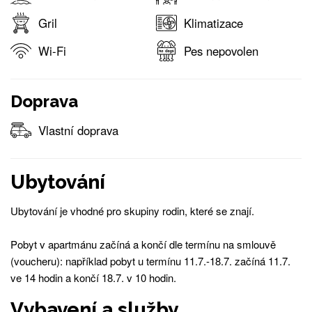
Gril
Klimatizace
Wi-Fi
Pes nepovolen
Doprava
Vlastní doprava
Ubytování
Ubytování je vhodné pro skupiny rodin, které se znají.
Pobyt v apartmánu začíná a končí dle termínu na smlouvě
(voucheru): například pobyt u termínu 11.7.-18.7. začíná 11.7.
ve 14 hodin a končí 18.7. v 10 hodin.
Vybavení a služby