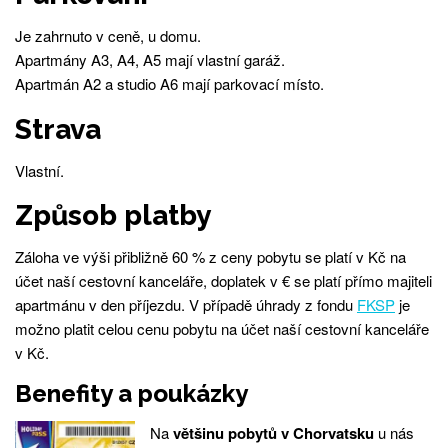
Je zahrnuto v ceně, u domu.
Apartmány A3, A4, A5 mají vlastní garáž.
Apartmán A2 a studio A6 mají parkovací místo.
Strava
Vlastní.
Způsob platby
Záloha ve výši přibližně 60 % z ceny pobytu se platí v Kč na
účet naší cestovní kanceláře, doplatek v € se platí přímo majiteli
apartmánu v den příjezdu. V případě úhrady z fondu
FKSP
je
možno platit celou cenu pobytu na účet naší cestovní kanceláře
v Kč.
Benefity a poukázky
Na
většinu pobytů v Chorvatsku
u nás