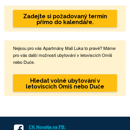
Zadejte si požadovaný termín
přímo do kalendáře.
Nejsou pro vás Apartmány Mali Luka to pravé? Máme
pro vás další možnosti ubytování v letoviscích Omiš
nebo Duće.
Hledat volné ubytování v
letoviscích Omiš nebo Duće
CK Novalja na FB: