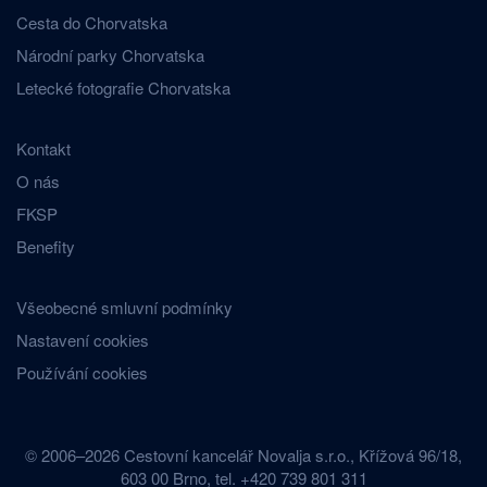
Cesta do Chorvatska
Národní parky Chorvatska
Letecké fotografie Chorvatska
Kontakt
O nás
FKSP
Benefity
Všeobecné smluvní podmínky
Nastavení cookies
Používání cookies
© 2006–2026 Cestovní kancelář Novalja s.r.o., Křížová 96/18,
603 00 Brno, tel. +420 739 801 311