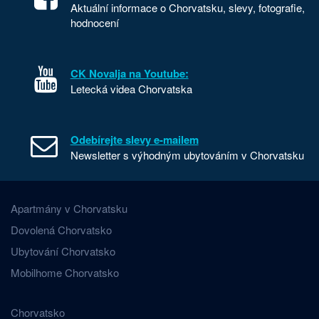
Aktuální informace o Chorvatsku, slevy, fotografie,
hodnocení
CK Novalja na Youtube:
Letecká videa Chorvatska
Odebírejte slevy e-mailem
Newsletter s výhodným ubytováním v Chorvatsku
Apartmány v Chorvatsku
Dovolená Chorvatsko
Ubytování Chorvatsko
Mobilhome Chorvatsko
Chorvatsko