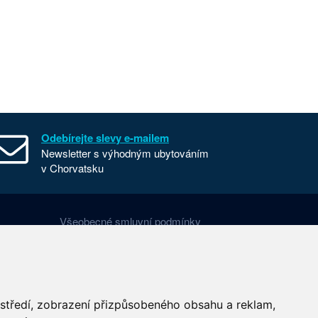
Odebírejte slevy e-mailem
Newsletter s výhodným ubytováním
v Chorvatsku
Všeobecné smluvní podmínky
Nastavení cookies
Používání cookies
ostředí, zobrazení přizpůsobeného obsahu a reklam,