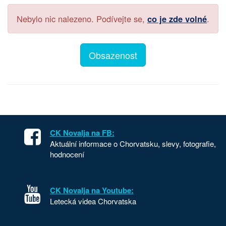
Nebylo nic nalezeno. Podívejte se,
co je zde volné
.
Obsazenost
CK Novalja na FB:
Aktuální informace o Chorvatsku, slevy, fotografie,
hodnocení
CK Novalja na Youtube:
Letecká videa Chorvatska