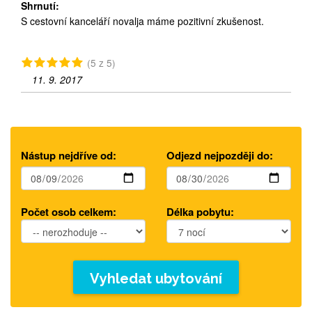
Shrnutí:
S cestovní kanceláří novalja máme pozitivní zkušenost.
(5 z 5)
11. 9. 2017
Nástup nejdříve od:
Odjezd nejpozději do:
Počet osob celkem:
Délka pobytu:
Vyhledat ubytování