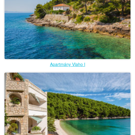
Apartmány Vlaho I