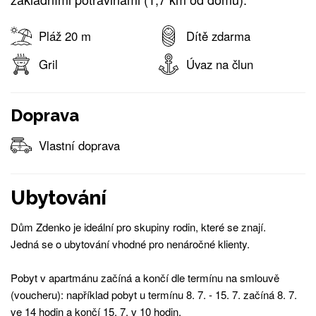
Pláž 20 m
Dítě zdarma
Gril
Úvaz na člun
Doprava
Vlastní doprava
Ubytování
Dům Zdenko je ideální pro skupiny rodin, které se znají.
Jedná se o ubytování vhodné pro nenáročné klienty.
Pobyt v apartmánu začíná a končí dle termínu na smlouvě
(voucheru): například pobyt u termínu 8. 7. - 15. 7. začíná 8. 7.
ve 14 hodin a končí 15. 7. v 10 hodin.