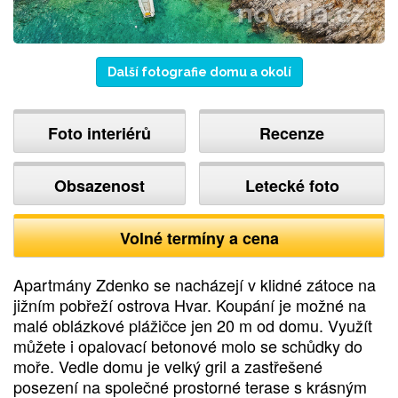
Další fotografie domu a okolí
Foto interiérů
Recenze
Obsazenost
Letecké foto
Volné termíny a cena
Apartmány Zdenko se nacházejí v klidné zátoce na
jižním pobřeží ostrova Hvar. Koupání je možné na
malé oblázkové plážičce jen 20 m od domu. Využít
můžete i opalovací betonové molo se schůdky do
moře. Vedle domu je velký gril a zastřešené
posezení na společné prostorné terase s krásným