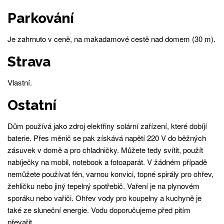
Parkování
Je zahrnuto v ceně, na makadamové cestě nad domem (30 m).
Strava
Vlastní.
Ostatní
Dům používá jako zdroj elektřiny solární zařízení, které dobíjí
baterie. Přes měnič se pak získává napětí 220 V do běžných
zásuvek v domě a pro chladničky. Můžete tedy svítit, použít
nabíječky na mobil, notebook a fotoaparát. V žádném případě
nemůžete používat fén, varnou konvici, topné spirály pro ohřev,
žehličku nebo jiný tepelný spotřebič. Vaření je na plynovém
sporáku nebo vařiči. Ohřev vody pro koupelny a kuchyně je
také ze sluneční energie. Vodu doporučujeme před pitím
převařit.