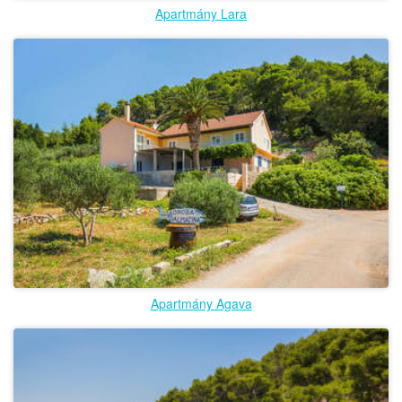
Apartmány Lara
Apartmány Agava