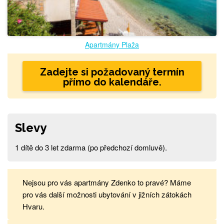
Apartmány Plaža
Zadejte si požadovaný termín
přímo do kalendáře.
Slevy
1 dítě do 3 let zdarma (po předchozí domluvě).
Nejsou pro vás apartmány Zdenko to pravé? Máme
pro vás další možnosti ubytování v jižních zátokách
Hvaru.