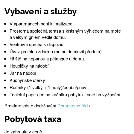
Vybavení a služby
V apartmánech není klimatizace.
Prostorná společná terasa s krásným výhledem na moře
a velkým grilem vedle domu.
Venkovní sprcha k dispozici.
Úvaz pro člun zdarma (nutno domluvit předem).
Hřiště na kopanou a pétanque u domu.
Houbičky na nádobí
Jar na nádobí
Kuchyňské utěrky
Ručníky (1 velký + 1 malý)/osobu/pobyt
Toaletní papír (jen na začátku pobytu) - poté na vyžádání
Prosíme vás o dodržování
Domovního řádu
.
Pobytová taxa
Je zahrnuta v ceně.