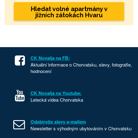
Hledat volné apartmány v
jižních zátokách Hvaru
CK Novalja na FB:
Aktuální informace o Chorvatsku, slevy, fotografie,
hodnocení
CK Novalja na Youtube:
Letecká videa Chorvatska
Odebírejte slevy e-mailem
Newsletter s výhodným ubytováním v Chorvatsku