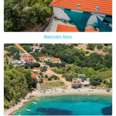
Apartmány Antun