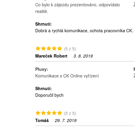
Co bylo k zájezdu prezentováno, odpovídalo
realitě.
Shrnutí:
Dobrá a rychlá komunikace, ochota pracovníka CK.
(5 z 5)
Mareček Robert
3. 8. 2019
Plusy:
Komunikace s CK Online vyřízení
Shrnutí:
Doporučil bych
(5 z 5)
Tomáš
29. 7. 2019