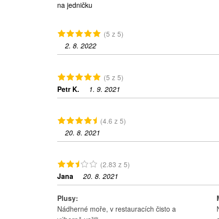
na jedničku
(5 z 5)
2. 8. 2022
(5 z 5)
Petr K.
1. 9. 2021
(4.6 z 5)
20. 8. 2021
(2.83 z 5)
Jana
20. 8. 2021
Plusy:
Nádherné moře, v restauracích čisto a