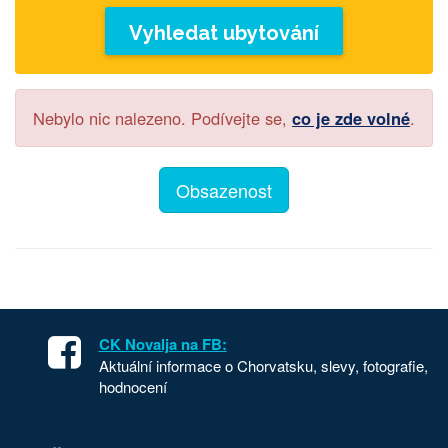
Vyhledat ubytování
Nebylo nic nalezeno. Podívejte se,
co je zde volné
.
Obsazenost
CK Novalja na FB:
Aktuální informace o Chorvatsku, slevy, fotografie,
hodnocení