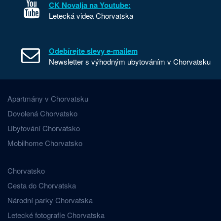
CK Novalja na Youtube:
Letecká videa Chorvatska
Odebírejte slevy e-mailem
Newsletter s výhodným ubytováním v Chorvatsku
Apartmány v Chorvatsku
Dovolená Chorvatsko
Ubytování Chorvatsko
Mobilhome Chorvatsko
Chorvatsko
Cesta do Chorvatska
Národní parky Chorvatska
Letecké fotografie Chorvatska