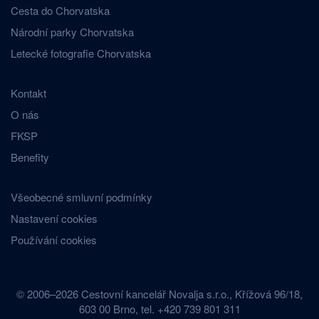
Cesta do Chorvatska
Národní parky Chorvatska
Letecké fotografie Chorvatska
Kontakt
O nás
FKSP
Benefity
Všeobecné smluvní podmínky
Nastavení cookies
Používání cookies
© 2006–2026 Cestovní kancelář Novalja s.r.o., Křížová 96/18,
603 00 Brno, tel. +420 739 801 311