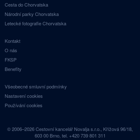
Cesta do Chorvatska
Národní parky Chorvatska
Letecké fotografie Chorvatska
Kontakt
O nás
FKSP
Benefity
Všeobecné smluvní podmínky
Nastavení cookies
Používání cookies
© 2006–2026 Cestovní kancelář Novalja s.r.o., Křížová 96/18,
603 00 Brno, tel. +420 739 801 311