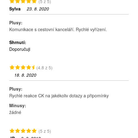
(5 z 5)
Sylva
23. 8. 2020
Plusy:
Komunikace s cestovní kanceláří. Rychlé vyřízení.
Shrnutí:
Doporučuji
(4.8 z 5)
18. 8. 2020
Plusy:
Rychlé reakce CK na jakékoliv dotazy a připomínky
Mínusy:
žádné
(5 z 5)