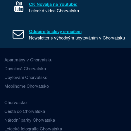
CK Novalja na Youtube:
Letecká videa Chorvatska
Odebírejte slevy e-mailem
Newsletter s výhodným ubytováním v Chorvatsku
Apartmány v Chorvatsku
Dovolená Chorvatsko
Ubytování Chorvatsko
Mobilhome Chorvatsko
Chorvatsko
Cesta do Chorvatska
Národní parky Chorvatska
Letecké fotografie Chorvatska