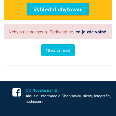
Vyhledat ubytování
Nebylo nic nalezeno. Podívejte se,
co je zde volné
.
Obsazenost
CK Novalja na FB:
Aktuální informace o Chorvatsku, slevy, fotografie,
hodnocení