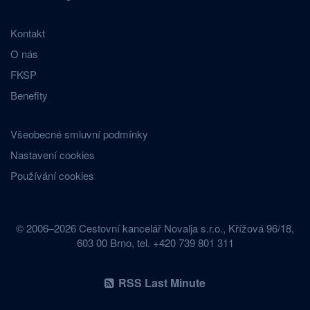
Kontakt
O nás
FKSP
Benefity
Všeobecné smluvní podmínky
Nastavení cookies
Používání cookies
© 2006–2026 Cestovní kancelář Novalja s.r.o., Křížová 96/18,
603 00 Brno, tel. +420 739 801 311
RSS Last Minute