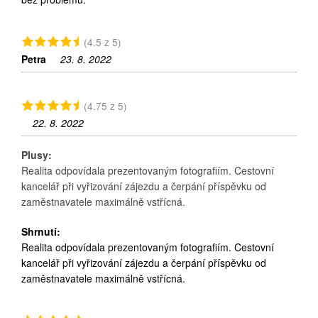
(4.5 z 5)
Petra
23. 8. 2022
(4.75 z 5)
22. 8. 2022
Plusy:
Realita odpovídala prezentovaným fotografiím. Cestovní
kancelář při vyřizování zájezdu a čerpání příspěvku od
zaměstnavatele maximálně vstřícná.
Shrnutí:
Realita odpovídala prezentovaným fotografiím. Cestovní
kancelář při vyřizování zájezdu a čerpání příspěvku od
zaměstnavatele maximálně vstřícná.