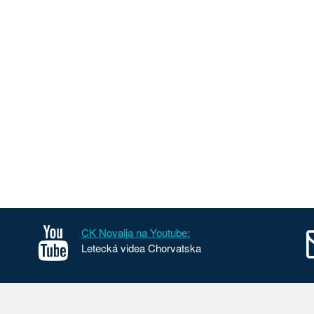
CK Novalja na Youtube:
Letecká videa Chorvatska