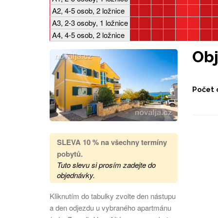
A2, 4-5 osob, 2 ložnice
A3, 2-3 osoby, 1 ložnice
A4, 4-5 osob, 2 ložnice
Ob
Počet 
SLEVA 10 % na všechny termíny
pobytů
.
Tuto slevu si prosím zadejte do
objednávky.
Kliknutím do tabulky zvolte den nástupu
a den odjezdu u vybraného apartmánu