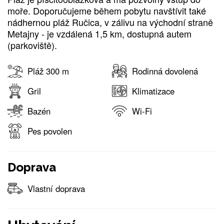
moře. Doporučujeme během pobytu navštívit také
nádhernou pláž Ručica, v zálivu na východní straně
Metajny - je vzdálená 1,5 km, dostupná autem
(parkoviště).
Pláž 300 m
Rodinná dovolená
Gril
Klimatizace
Bazén
Wi-Fi
Pes povolen
Doprava
Vlastní doprava