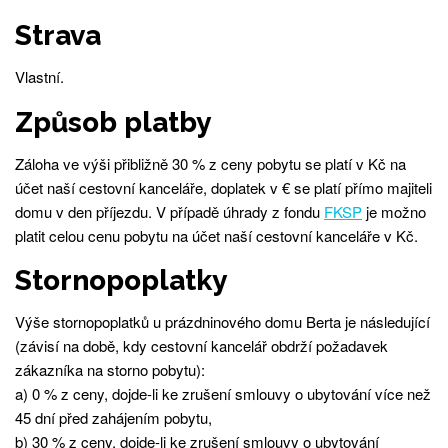
Strava
Vlastní.
Způsob platby
Záloha ve výši přibližně 30 % z ceny pobytu se platí v Kč na
účet naší cestovní kanceláře, doplatek v € se platí přímo majiteli
domu v den příjezdu. V případě úhrady z fondu
FKSP
je možno
platit celou cenu pobytu na účet naší cestovní kanceláře v Kč.
Stornopoplatky
Výše stornopoplatků u prázdninového domu Berta je následující
(závisí na době, kdy cestovní kancelář obdrží požadavek
zákazníka na storno pobytu):
a) 0 % z ceny, dojde-li ke zrušení smlouvy o ubytování více než
45 dní před zahájením pobytu,
b) 30 % z ceny, dojde-li ke zrušení smlouvy o ubytování