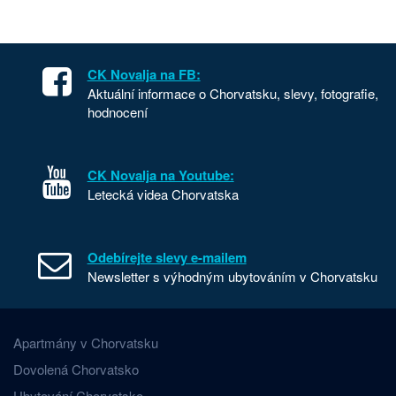
CK Novalja na FB:
Aktuální informace o Chorvatsku, slevy, fotografie,
hodnocení
CK Novalja na Youtube:
Letecká videa Chorvatska
Odebírejte slevy e-mailem
Newsletter s výhodným ubytováním v Chorvatsku
Apartmány v Chorvatsku
Dovolená Chorvatsko
Ubytování Chorvatsko