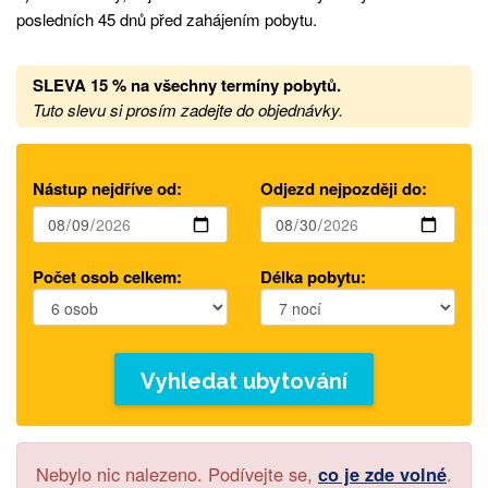
posledních 45 dnů před zahájením pobytu.
SLEVA 15 %
na
všechny termíny pobytů.
Tuto slevu si prosím zadejte do objednávky.
Nástup nejdříve od:
Odjezd nejpozději do:
Počet osob celkem:
Délka pobytu:
Vyhledat ubytování
Nebylo nic nalezeno. Podívejte se,
co je zde volné
.