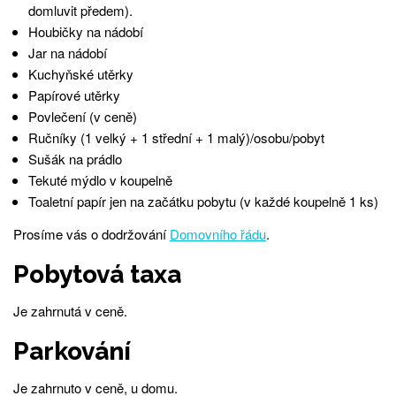
domluvit předem).
Houbičky na nádobí
Jar na nádobí
Kuchyňské utěrky
Papírové utěrky
Povlečení (v ceně)
Ručníky (1 velký + 1 střední + 1 malý)/osobu/pobyt
Sušák na prádlo
Tekuté mýdlo v koupelně
Toaletní papír jen na začátku pobytu (v každé koupelně 1 ks)
Prosíme vás o dodržování
Domovního řádu
.
Pobytová taxa
Je zahrnutá v ceně.
Parkování
Je zahrnuto v ceně, u domu.