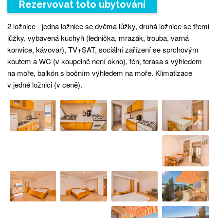
Rezervovat toto ubytování
2 ložnice - jedna ložnice se dvěma lůžky, druhá ložnice se třemi
lůžky, vybavená kuchyň (lednička, mrazák, trouba, varná
konvice, kávovar), TV+SAT, sociální zařízení se sprchovým
koutem a WC (v koupelně není okno), fén, terasa s výhledem
na moře, balkón s bočním výhledem na moře. Klimatizace
v jedné ložnici (v ceně).