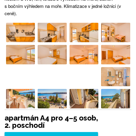
s bočním výhledem na moře. Klimatizace v jedné ložnici (v
ceně).
apartmán A4 pro 4–5 osob,
2. poschodí