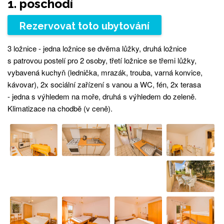
1. poschodí
Rezervovat toto ubytování
3 ložnice - jedna ložnice se dvěma lůžky, druhá ložnice
s patrovou postelí pro 2 osoby, třetí ložnice se třemi lůžky,
vybavená kuchyň (lednička, mrazák, trouba, varná konvice,
kávovar), 2x sociální zařízení s vanou a WC, fén, 2x terasa
- jedna s výhledem na moře, druhá s výhledem do zeleně.
Klimatizace na chodbě (v ceně).