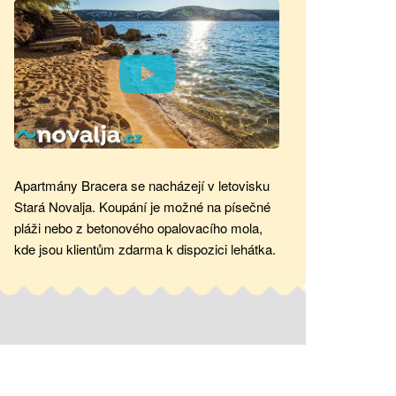
Apartmány Bracera se nacházejí v letovisku
Stará Novalja. Koupání je možné na písečné
pláži nebo z betonového opalovacího mola,
kde jsou klientům zdarma k dispozici lehátka.