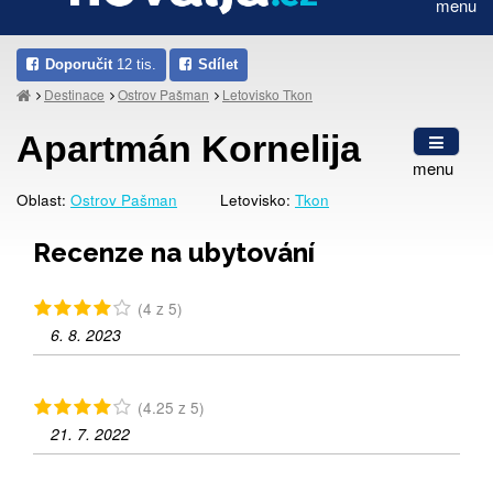
menu
Doporučit
12 tis.
Sdílet
Destinace
Ostrov Pašman
Letovisko Tkon
Apartmán Kornelija
menu
Oblast:
Ostrov Pašman
Letovisko:
Tkon
Recenze na ubytování
(4 z 5)
6. 8. 2023
(4.25 z 5)
21. 7. 2022