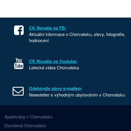
CK Novalja na FB:
Aktuální informace o Chorvatsku, slevy, fotografie,
hodnocení
CK Novalja na Youtube:
Letecká videa Chorvatska
Odebírejte slevy e-mailem
Newsletter s výhodným ubytováním v Chorvatsku
Apartmány v Chorvatsku
Dovolená Chorvatsko