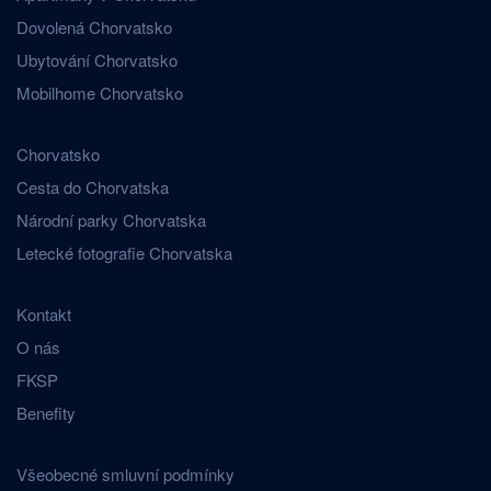
Dovolená Chorvatsko
Ubytování Chorvatsko
Mobilhome Chorvatsko
Chorvatsko
Cesta do Chorvatska
Národní parky Chorvatska
Letecké fotografie Chorvatska
Kontakt
O nás
FKSP
Benefity
Všeobecné smluvní podmínky