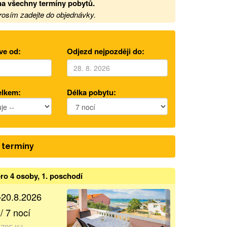
a všechny termíny pobytů
.
prosím zadejte do objednávky.
ve od:
Odjezd nejpozději do:
elkem:
Délka pobytu:
 termíny
ro 4 osoby, 1. poschodí
–20.8.2026
/ 7 nocí