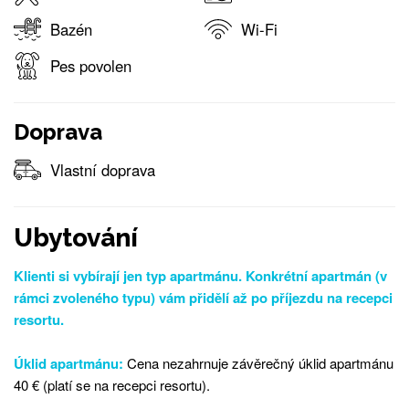
Bazén
Wi-Fi
Pes povolen
Doprava
Vlastní doprava
Ubytování
Klienti si vybírají jen typ apartmánu. Konkrétní apartmán (v
rámci zvoleného typu) vám přidělí až po příjezdu na recepci
resortu.
Úklid apartmánu:
Cena nezahrnuje závěrečný úklid apartmánu
40 € (platí se na recepci resortu).