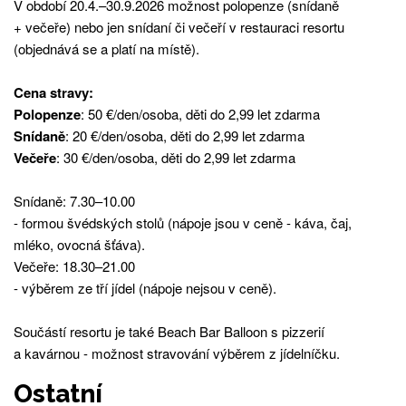
V období 20.4.–30.9.2026 možnost polopenze (snídaně
+ večeře) nebo jen snídaní či večeří v restauraci resortu
(objednává se a platí na místě).
Cena stravy:
Polopenze
: 50 €/den/osoba, děti do 2,99 let zdarma
Snídaně
: 20 €/den/osoba, děti do 2,99 let zdarma
Večeře
: 30 €/den/osoba, děti do 2,99 let zdarma
Snídaně: 7.30–10.00
- formou švédských stolů (nápoje jsou v ceně - káva, čaj,
mléko, ovocná šťáva).
Večeře: 18.30–21.00
- výběrem ze tří jídel (nápoje nejsou v ceně).
Součástí resortu je také Beach Bar Balloon s pizzerií
a kavárnou - možnost stravování výběrem z jídelníčku.
Ostatní