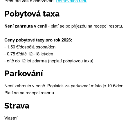
Prosíme vás o dodržování
Domovního řádu
.
Pobytová taxa
Není zahrnuta v ceně
- platí se po příjezdu na recepci resortu.
Ceny pobytové taxy pro rok 2026:
- 1,50 €/dospělá osoba/den
- 0,75 €/dítě 12–18 let/den
- dítě do 12 let zdarma (neplatí pobytovou taxu)
Parkování
Není zahrnuto v ceně. Poplatek za parkovací místo je 10 €/den.
Platí se na recepci resortu.
Strava
Vlastní.