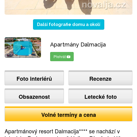
Další fotografie domu a okolí
Apartmány Dalmacija
Přehrát
Foto interiérů
Recenze
Obsazenost
Letecké foto
Volné termíny a cena
Apartmánový resort Dalmacija**** se nachází v