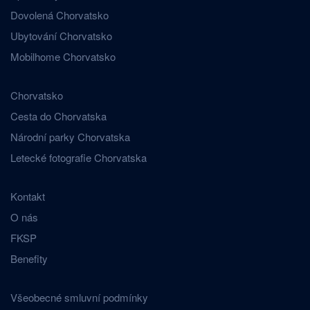
Dovolená Chorvatsko
Ubytování Chorvatsko
Mobilhome Chorvatsko
Chorvatsko
Cesta do Chorvatska
Národní parky Chorvatska
Letecké fotografie Chorvatska
Kontakt
O nás
FKSP
Benefity
Všeobecné smluvní podmínky