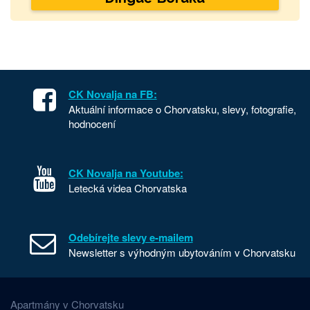
CK Novalja na FB:
Aktuální informace o Chorvatsku, slevy, fotografie,
hodnocení
CK Novalja na Youtube:
Letecká videa Chorvatska
Odebírejte slevy e-mailem
Newsletter s výhodným ubytováním v Chorvatsku
Apartmány v Chorvatsku