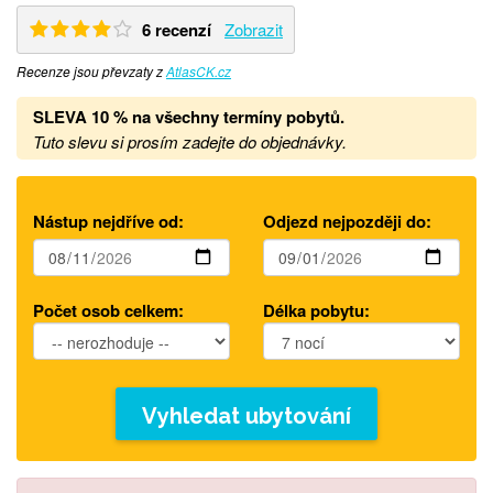
6 recenzí
Zobrazit
Recenze jsou převzaty z
AtlasCK.cz
SLEVA 10 % na všechny termíny pobytů
.
Tuto slevu si prosím zadejte do objednávky.
Nástup nejdříve od:
Odjezd nejpozději do:
Počet osob celkem:
Délka pobytu:
Vyhledat ubytování