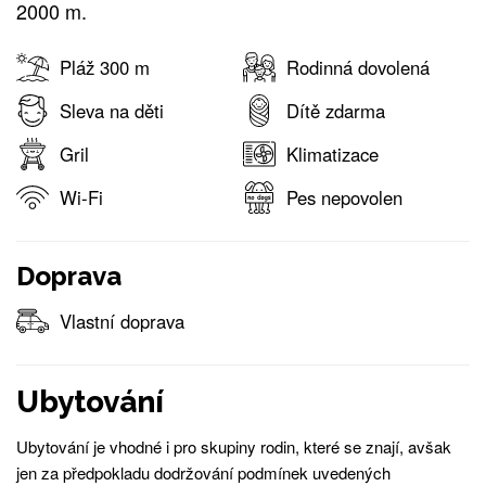
2000 m.
Pláž 300 m
Rodinná dovolená
Sleva na děti
Dítě zdarma
Gril
Klimatizace
Wi-Fi
Pes nepovolen
Doprava
Vlastní doprava
Ubytování
Ubytování je vhodné i pro skupiny rodin, které se znají, avšak
jen za předpokladu dodržování podmínek uvedených