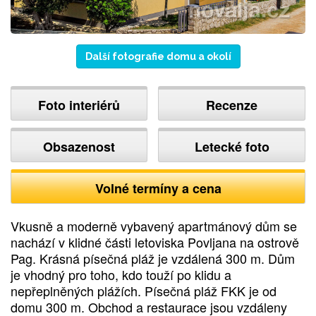
Další fotografie domu a okolí
Foto interiérů
Recenze
Obsazenost
Letecké foto
Volné termíny a cena
Vkusně a moderně vybavený apartmánový dům se
nachází v klidné části letoviska Povljana na ostrově
Pag. Krásná písečná pláž je vzdálená 300 m. Dům
je vhodný pro toho, kdo touží po klidu a
nepřeplněných plážích. Písečná pláž FKK je od
domu 300 m. Obchod a restaurace jsou vzdáleny