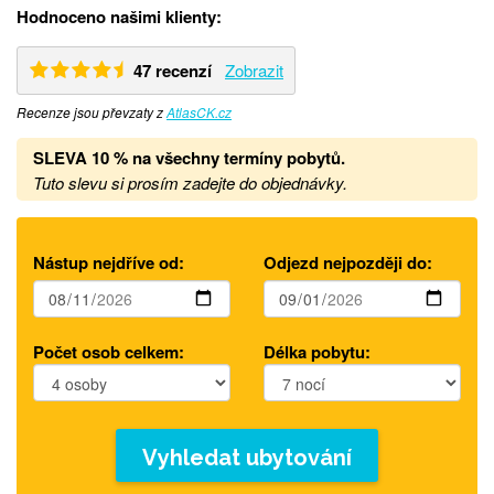
Hodnoceno našimi klienty:
47 recenzí
Zobrazit
Recenze jsou převzaty z
AtlasCK.cz
SLEVA 10 % na všechny termíny pobytů
.
Tuto slevu si prosím zadejte do objednávky.
Nástup nejdříve od:
Odjezd nejpozději do:
Počet osob celkem:
Délka pobytu:
Vyhledat ubytování