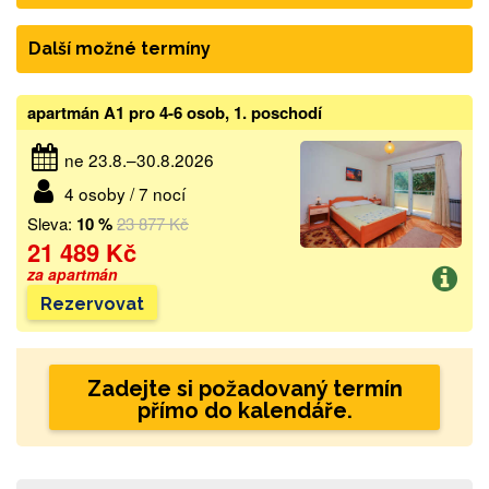
Další možné termíny
apartmán A1 pro 4-6 osob, 1. poschodí
ne 23.8.–30.8.2026
4 osoby / 7 nocí
Sleva:
10 %
23 877 Kč
21 489 Kč
za apartmán
Rezervovat
Zadejte si požadovaný termín
přímo do kalendáře.