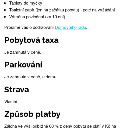
Tablety do myčky
Toaletní papír (jen na začátku pobytu) - poté na vyžádání
Výměna povlečení (za 10 dní)
Prosíme vás o dodržování
Domovního řádu
.
Pobytová taxa
Je zahrnutá v ceně.
Parkování
Je zahrnuto v ceně, u domu.
Strava
Vlastní.
Způsob platby
Záloha ve výši přibližně 60 % z ceny pobytu se platí v Kč na