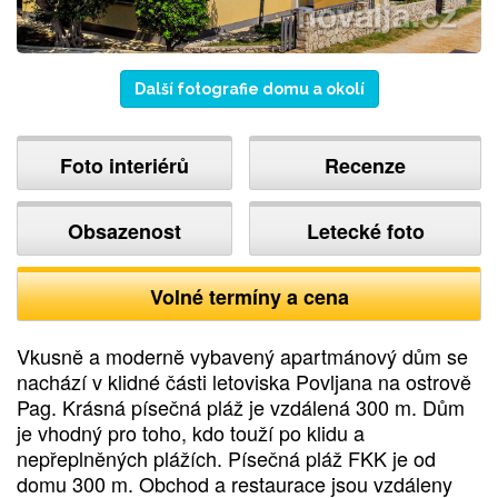
Další fotografie domu a okolí
Foto interiérů
Recenze
Obsazenost
Letecké foto
Volné termíny a cena
Vkusně a moderně vybavený apartmánový dům se
nachází v klidné části letoviska Povljana na ostrově
Pag. Krásná písečná pláž je vzdálená 300 m. Dům
je vhodný pro toho, kdo touží po klidu a
nepřeplněných plážích. Písečná pláž FKK je od
domu 300 m. Obchod a restaurace jsou vzdáleny