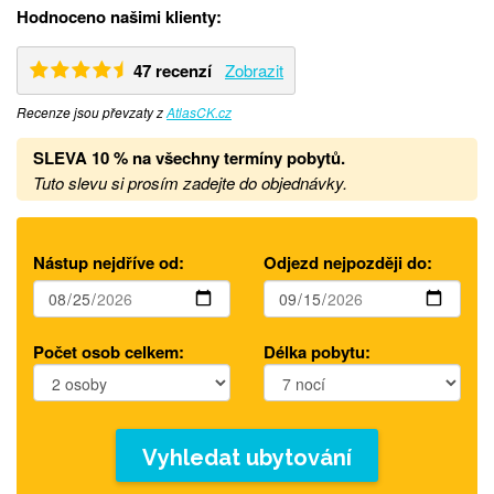
Hodnoceno našimi klienty:
47 recenzí
Zobrazit
Recenze jsou převzaty z
AtlasCK.cz
SLEVA 10 % na všechny termíny pobytů
.
Tuto slevu si prosím zadejte do objednávky.
Nástup nejdříve od:
Odjezd nejpozději do:
Počet osob celkem:
Délka pobytu:
Vyhledat ubytování