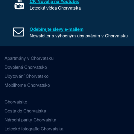
CK Novalja na Youtube:
Letecká videa Chorvatska
Odebírejte slevy e-mailem
Newsletter s výhodným ubytováním v Chorvatsku
Apartmány v Chorvatsku
Dovolená Chorvatsko
Ubytování Chorvatsko
Mobilhome Chorvatsko
Chorvatsko
Cesta do Chorvatska
Národní parky Chorvatska
Letecké fotografie Chorvatska