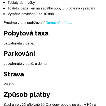
Tablety do myčky
Toaletní papír (jen na začátku pobytu) - poté na vyžádání
Výměna povlečení (za 10 dní)
Prosíme vás o dodržování
Domovního řádu
.
Pobytová taxa
Je zahrnutá v ceně.
Parkování
Je zahrnuto v ceně, u domu.
Strava
Vlastní.
Způsob platby
Záloha ve výši přibližně 60 % z ceny pobytu se platí v Kč na