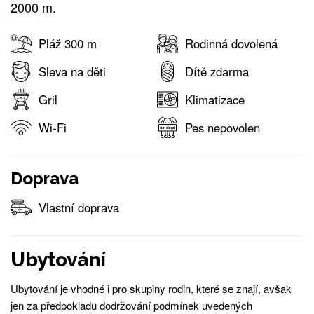
2000 m.
Pláž 300 m
Rodinná dovolená
Sleva na děti
Dítě zdarma
Gril
Klimatizace
Wi-Fi
Pes nepovolen
Doprava
Vlastní doprava
Ubytování
Ubytování je vhodné i pro skupiny rodin, které se znají, avšak
jen za předpokladu dodržování podmínek uvedených