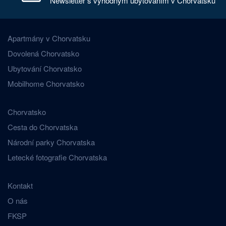
Newsletter s výhodným ubytováním v Chorvatsku
Apartmány v Chorvatsku
Dovolená Chorvatsko
Ubytování Chorvatsko
Mobilhome Chorvatsko
Chorvatsko
Cesta do Chorvatska
Národní parky Chorvatska
Letecké fotografie Chorvatska
Kontakt
O nás
FKSP