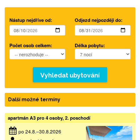
Nástup nejdříve od:
Odjezd nejpozději do:
Počet osob celkem:
Délka pobytu:
Vyhledat ubytování
Další možné termíny
apartmán A3 pro 4 osoby, 2. poschodí
po 24.8.–30.8.2026