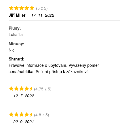
(5 z 5)
Jiří Miler
17. 11. 2022
Plusy:
Lokalita
Mínusy:
Nic
Shrnutí:
Pravdivé informace o ubytování. Vyvážený poměr
cena/nabídka. Solidní přístup k zákazníkovi.
(4.75 z 5)
12. 7. 2022
(4.8 z 5)
22. 9. 2021