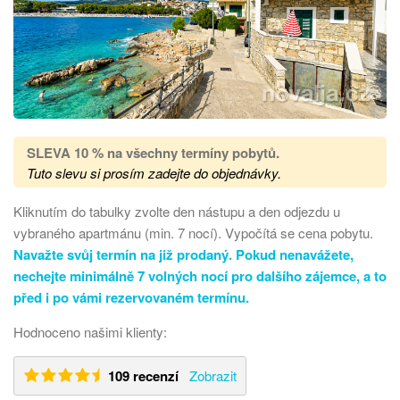
SLEVA 10 % na všechny termíny pobytů
.
Tuto slevu si prosím zadejte do objednávky.
Kliknutím do tabulky zvolte den nástupu a den odjezdu u
vybraného apartmánu (min. 7 nocí). Vypočítá se cena pobytu.
Navažte svůj termín na již prodaný. Pokud nenavážete,
nechejte minimálně 7 volných nocí pro dalšího zájemce, a to
před i po vámi rezervovaném termínu.
Hodnoceno našimi klienty:
109 recenzí
Zobrazit