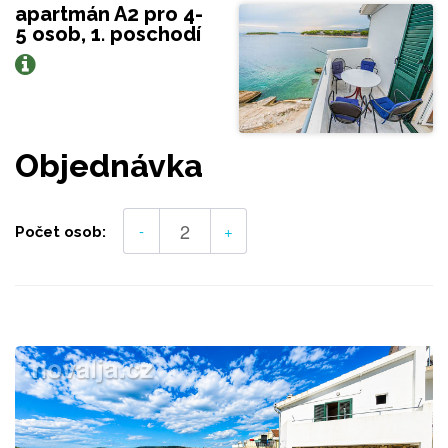
apartmán A2 pro 4-
5 osob, 1. poschodí
Objednávka
-
+
Počet osob: