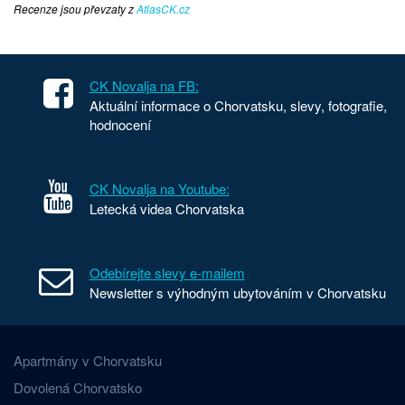
Recenze jsou převzaty z
AtlasCK.cz
CK Novalja na FB:
Aktuální informace o Chorvatsku, slevy, fotografie,
hodnocení
CK Novalja na Youtube:
Letecká videa Chorvatska
Odebírejte slevy e-mailem
Newsletter s výhodným ubytováním v Chorvatsku
Apartmány v Chorvatsku
Dovolená Chorvatsko