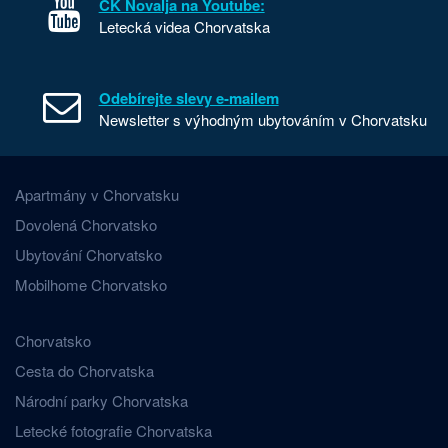
CK Novalja na Youtube:
Letecká videa Chorvatska
Odebírejte slevy e-mailem
Newsletter s výhodným ubytováním v Chorvatsku
Apartmány v Chorvatsku
Dovolená Chorvatsko
Ubytování Chorvatsko
Mobilhome Chorvatsko
Chorvatsko
Cesta do Chorvatska
Národní parky Chorvatska
Letecké fotografie Chorvatska