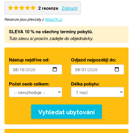
2 recenze
Zobrazit
Recenze jsou převzaty z
AtlasCK.cz
SLEVA 10 % na všechny termíny pobytů
.
Tuto slevu si prosím zadejte do objednávky.
Nástup nejdříve od:
Odjezd nejpozději do:
Počet osob celkem:
Délka pobytu:
Vyhledat ubytování