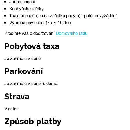
Jar na nádobí
Kuchyňské utěrky
Toaletní papír (jen na začátku pobytu) - poté na vyžádání
Výměna povlečení (za 7–10 dní)
Prosíme vás o dodržování
Domovního řádu
.
Pobytová taxa
Je zahrnuta v ceně.
Parkování
Je zahrnuto v ceně, u domu.
Strava
Vlastní.
Způsob platby