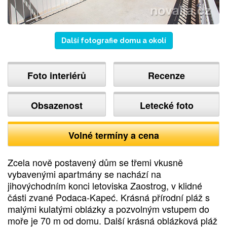
Další fotografie domu a okolí
Foto interiérů
Recenze
Obsazenost
Letecké foto
Volné termíny a cena
Zcela nově postavený dům se třemi vkusně
vybavenými apartmány se nachází na
jihovýchodním konci letoviska Zaostrog, v klidné
části zvané Podaca-Kapeć. Krásná přírodní pláž s
malými kulatými oblázky a pozvolným vstupem do
moře je 70 m od domu. Další krásná oblázková pláž