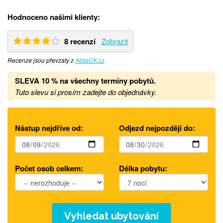
Hodnoceno našimi klienty:
8 recenzí
Zobrazit
Recenze jsou převzaty z
AtlasCK.cz
SLEVA 10 % na všechny termíny pobytů
.
Tuto slevu si prosím zadejte do objednávky.
Nástup nejdříve od:
Odjezd nejpozději do:
Počet osob celkem:
Délka pobytu:
Vyhledat ubytování