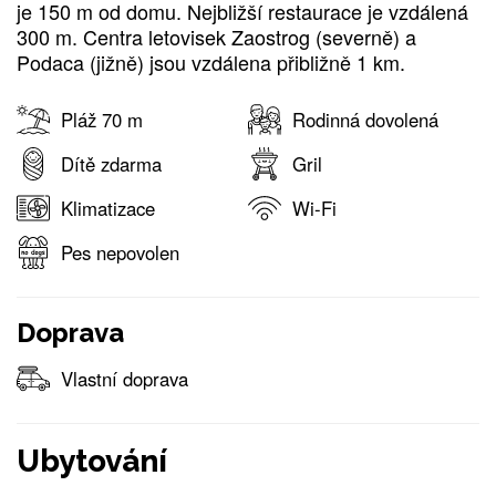
je 150 m od domu. Nejbližší restaurace je vzdálená
300 m. Centra letovisek Zaostrog (severně) a
Podaca (jižně) jsou vzdálena přibližně 1 km.
Pláž 70 m
Rodinná dovolená
Dítě zdarma
Gril
Klimatizace
Wi-Fi
Pes nepovolen
Doprava
Vlastní doprava
Ubytování