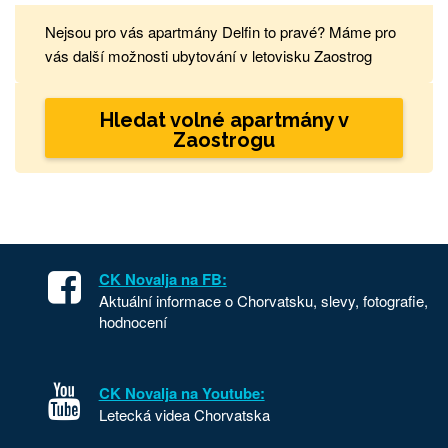
Nejsou pro vás apartmány Delfin to pravé? Máme pro
vás další možnosti ubytování v letovisku Zaostrog
Hledat volné apartmány v
Zaostrogu
CK Novalja na FB:
Aktuální informace o Chorvatsku, slevy, fotografie,
hodnocení
CK Novalja na Youtube:
Letecká videa Chorvatska