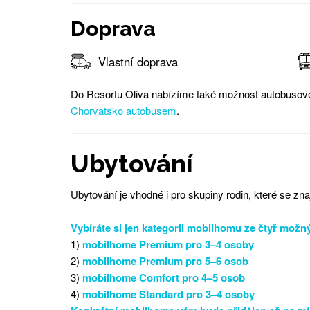
Doprava
Vlastní doprava
Do Resortu Oliva nabízíme také možnost autobusové
Chorvatsko autobusem
.
Ubytování
Ubytování je vhodné i pro skupiny rodin, které se znaj
Vybíráte si jen kategorii mobilhomu ze čtyř možn
1)
mobilhome Premium pro 3–4 osoby
2)
mobilhome Premium pro 5–6 osob
3)
mobilhome Comfort pro 4–5 osob
4)
mobilhome Standard pro 3–4 osoby