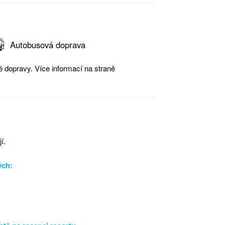
Autobusová doprava
 dopravy. Více informací na straně
í.
ých: