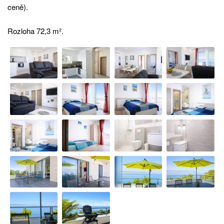
ceně).
Rozloha 72,3 m².