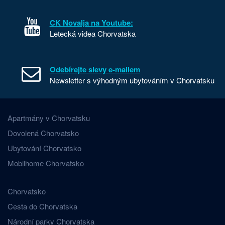
CK Novalja na Youtube:
Letecká videa Chorvatska
Odebírejte slevy e-mailem
Newsletter s výhodným ubytováním v Chorvatsku
Apartmány v Chorvatsku
Dovolená Chorvatsko
Ubytování Chorvatsko
Mobilhome Chorvatsko
Chorvatsko
Cesta do Chorvatska
Národní parky Chorvatska