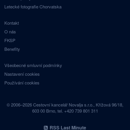
Letecké fotografie Chorvatska
Kontakt
O nás
FKSP
Benefity
Všeobecné smluvní podmínky
Nastavení cookies
Používání cookies
© 2006–2026 Cestovní kancelář Novalja s.r.o., Křížová 96/18,
603 00 Brno, tel. +420 739 801 311
RSS Last Minute