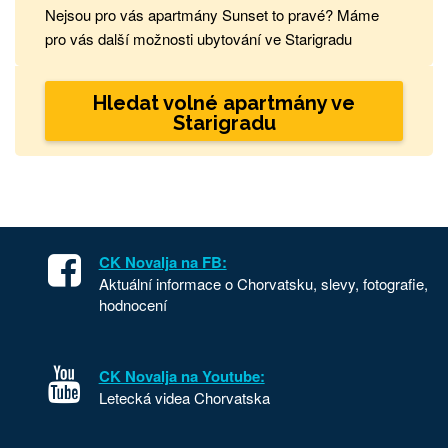
Nejsou pro vás apartmány Sunset to pravé? Máme
pro vás další možnosti ubytování ve Starigradu
Hledat volné apartmány ve
Starigradu
CK Novalja na FB:
Aktuální informace o Chorvatsku, slevy, fotografie,
hodnocení
CK Novalja na Youtube:
Letecká videa Chorvatska