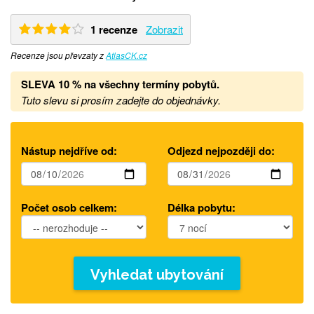
1 recenze
Zobrazit
Recenze jsou převzaty z
AtlasCK.cz
SLEVA 10 % na všechny termíny pobytů
.
Tuto slevu si prosím zadejte do objednávky.
Nástup nejdříve od:
Odjezd nejpozději do:
Počet osob celkem:
Délka pobytu:
Vyhledat ubytování