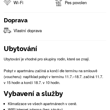
Wi-Fi
Pes povolen
Doprava
Vlastní doprava
Ubytování
Ubytování je vhodné pro skupiny rodin, které se znají.
Pobyt v apartmánu začíná a končí dle termínu na smlouvě
(voucheru): například pobyt v termínu 11.7.–18.7. začíná 11.7.
v 15 hodin a končí 18.7. v 10 hodin.
Vybavení a služby
Klimatizace ve všech apartmánech v ceně.
WIFI internet zdarma (bez záruky).