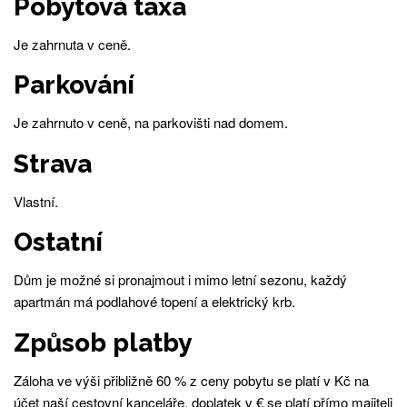
Pobytová taxa
Je zahrnuta v ceně.
Parkování
Je zahrnuto v ceně, na parkovišti nad domem.
Strava
Vlastní.
Ostatní
Dům je možné si pronajmout i mimo letní sezonu, každý
apartmán má podlahové topení a elektrický krb.
Způsob platby
Záloha ve výši přibližně 60 % z ceny pobytu se platí v Kč na
účet naší cestovní kanceláře, doplatek v € se platí přímo majiteli