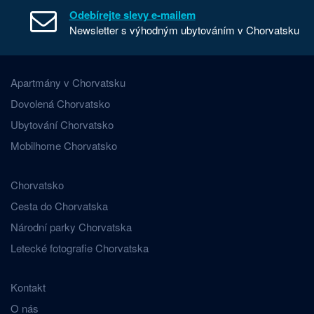
Odebírejte slevy e-mailem
Newsletter s výhodným ubytováním v Chorvatsku
Apartmány v Chorvatsku
Dovolená Chorvatsko
Ubytování Chorvatsko
Mobilhome Chorvatsko
Chorvatsko
Cesta do Chorvatska
Národní parky Chorvatska
Letecké fotografie Chorvatska
Kontakt
O nás