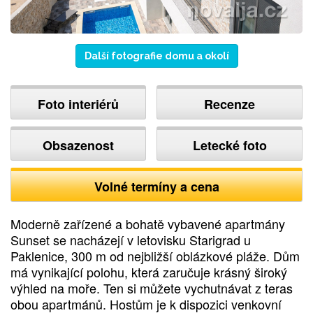
Další fotografie domu a okolí
Foto interiérů
Recenze
Obsazenost
Letecké foto
Volné termíny a cena
Moderně zařízené a bohatě vybavené apartmány
Sunset se nacházejí v letovisku Starigrad u
Paklenice, 300 m od nejbližší oblázkové pláže. Dům
má vynikající polohu, která zaručuje krásný široký
výhled na moře. Ten si můžete vychutnávat z teras
obou apartmánů. Hostům je k dispozici venkovní