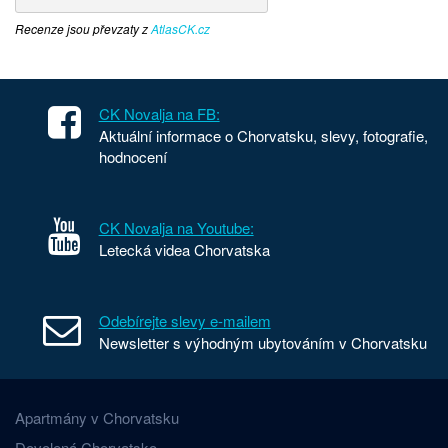
Recenze jsou převzaty z
AtlasCK.cz
CK Novalja na FB:
Aktuální informace o Chorvatsku, slevy, fotografie,
hodnocení
CK Novalja na Youtube:
Letecká videa Chorvatska
Odebírejte slevy e-mailem
Newsletter s výhodným ubytováním v Chorvatsku
Apartmány v Chorvatsku
Dovolená Chorvatsko