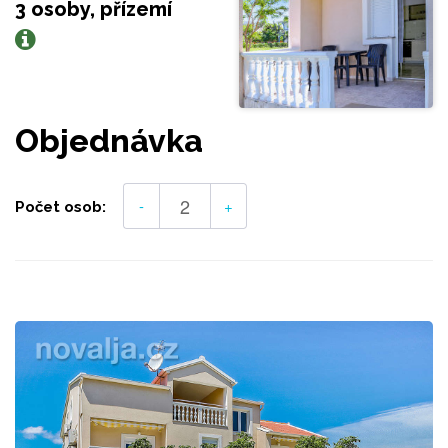
3 osoby, přízemí
Objednávka
-
+
Počet osob: