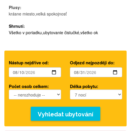
Plusy:
krásne miesto,velká spokojnosť
Shrnutí:
Všetko v poriadku,ubytovanie čistučké,všetko ok
Nástup nejdříve od:
Odjezd nejpozději do:
Počet osob celkem:
Délka pobytu:
Vyhledat ubytování