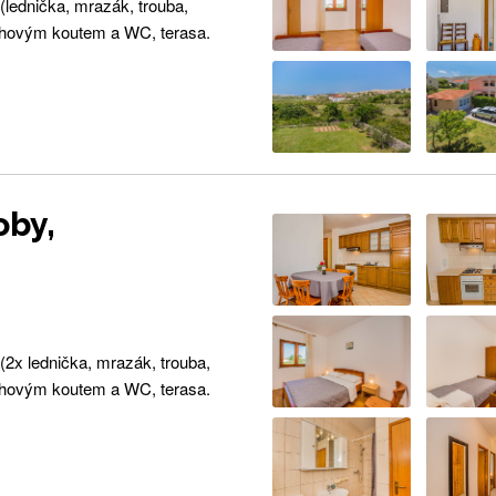
(lednička, mrazák, trouba,
prchovým koutem a WC, terasa.
oby,
(2x lednička, mrazák, trouba,
prchovým koutem a WC, terasa.