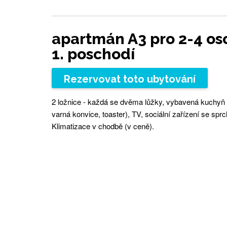
apartmán A3 pro 2-4 os
1. poschodí
Rezervovat toto ubytování
2 ložnice - každá se dvěma lůžky, vybavená kuchyň 
varná konvice, toaster), TV, sociální zařízení se s
Klimatizace v chodbě (v ceně).