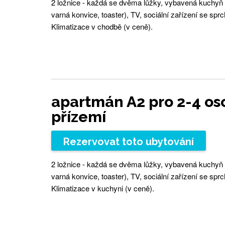
2 ložnice - každá se dvěma lůžky, vybavená kuchyň 
varná konvice, toaster), TV, sociální zařízení se s
Klimatizace v chodbě (v ceně).
apartmán A2 pro 2-4 os
přízemí
Rezervovat toto ubytování
2 ložnice - každá se dvěma lůžky, vybavená kuchyň 
varná konvice, toaster), TV, sociální zařízení se s
Klimatizace v kuchyni (v ceně).