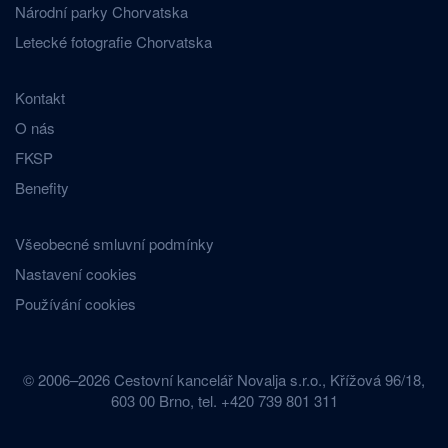
Národní parky Chorvatska
Letecké fotografie Chorvatska
Kontakt
O nás
FKSP
Benefity
Všeobecné smluvní podmínky
Nastavení cookies
Používání cookies
© 2006–2026 Cestovní kancelář Novalja s.r.o., Křížová 96/18,
603 00 Brno, tel. +420 739 801 311