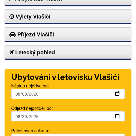
Výlety Vlašiči
Příjezd Vlašiči
Letecký pohled
Ubytování v letovisku Vlašići
Nástup nejdříve od:
Odjezd nejpozději do:
Počet osob celkem: