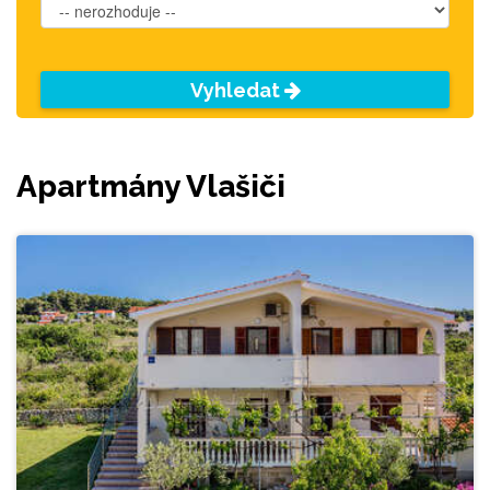
Vyhledat
Apartmány Vlašiči