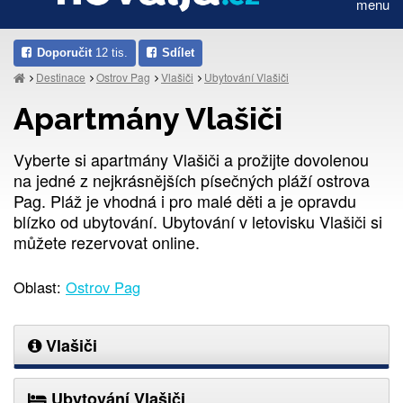
menu
Doporučit
12 tis.
Sdílet
Destinace
Ostrov Pag
Vlašiči
Ubytování Vlašiči
Apartmány Vlašiči
Vyberte si apartmány Vlašiči a prožijte dovolenou
na jedné z nejkrásnějších písečných pláží ostrova
Pag. Pláž je vhodná i pro malé děti a je opravdu
blízko od ubytování. Ubytování v letovisku Vlašiči si
můžete rezervovat online.
Oblast:
Ostrov Pag
Vlašiči
Ubytování Vlašiči