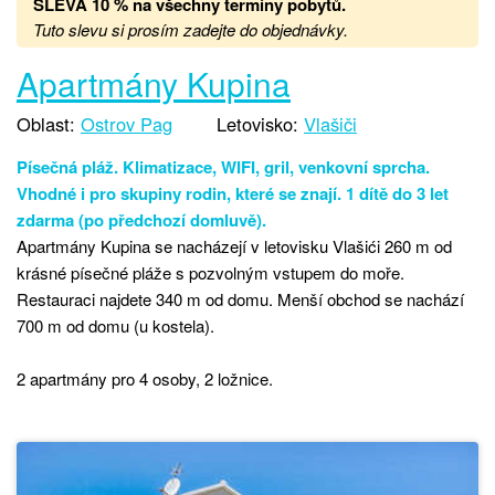
SLEVA 10 % na všechny termíny pobytů
.
Tuto slevu si prosím zadejte do objednávky.
Apartmány Kupina
Oblast:
Ostrov Pag
Letovisko:
Vlašiči
Písečná pláž. Klimatizace, WIFI, gril, venkovní sprcha.
Vhodné i pro skupiny rodin, které se znají. 1 dítě do 3 let
zdarma (po předchozí domluvě).
Apartmány Kupina se nacházejí v letovisku Vlašići 260 m od
krásné písečné pláže s pozvolným vstupem do moře.
Restauraci najdete 340 m od domu. Menší obchod se nachází
700 m od domu (u kostela).
2 apartmány pro 4 osoby, 2 ložnice.