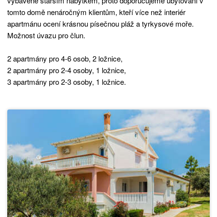
vybavené starším nábytkem, proto doporučujeme ubytování v
tomto domě nenáročným klientům, kteří více než interiér
apartmánu ocení krásnou písečnou pláž a tyrkysové moře.
Možnost úvazu pro člun.
2 apartmány pro 4-6 osob, 2 ložnice,
2 apartmány pro 2-4 osoby, 1 ložnice,
3 apartmány pro 2-3 osoby, 1 ložnice.