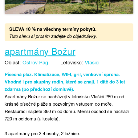
SLEVA 10 % na všechny termíny pobytů
.
Tuto slevu si prosím zadejte do objednávky.
apartmány Božur
Oblast:
Ostrov Pag
Letovisko:
Vlašiči
Písečná pláž. Klimatizace, WIFI, gril, venkovní sprcha.
Vhodné i pro skupiny rodin, které se znají. 1 dítě do 3 let
zdarma (po předchozí domluvě).
Apartmány Božur se nacházejí v letovisku Vlašići 280 m od
krásné písečné pláže s pozvolným vstupem do moře.
Restauraci najdete 360 m od domu. Menší obchod se nachází
720 m od domu (u kostela).
3 apartmány pro 2-4 osoby, 2 ložnice.