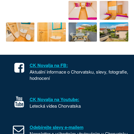
CK Novalja na FB:
Aktuální informace o Chorvatsku, slevy, fotografie,
hodnocení
CK Novalja na Youtube:
Letecká videa Chorvatska
Odebírejte slevy e-mailem
Newsletter s výhodným ubytováním v Chorvatsku