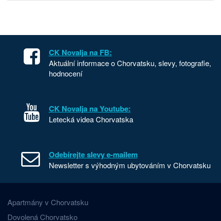
CK Novalja na FB:
Aktuální informace o Chorvatsku, slevy, fotografie,
hodnocení
CK Novalja na Youtube:
Letecká videa Chorvatska
Odebírejte slevy e-mailem
Newsletter s výhodným ubytováním v Chorvatsku
Apartmány v Chorvatsku
Dovolená Chorvatsko