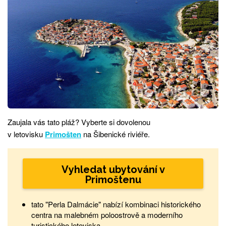
Zaujala vás tato pláž? Vyberte si dovolenou
v letovisku
Primošten
na Šibenické riviéře.
Vyhledat ubytování v
Primoštenu
tato "Perla Dalmácie" nabízí kombinaci historického
centra na malebném poloostrově a moderního
turistického letoviska