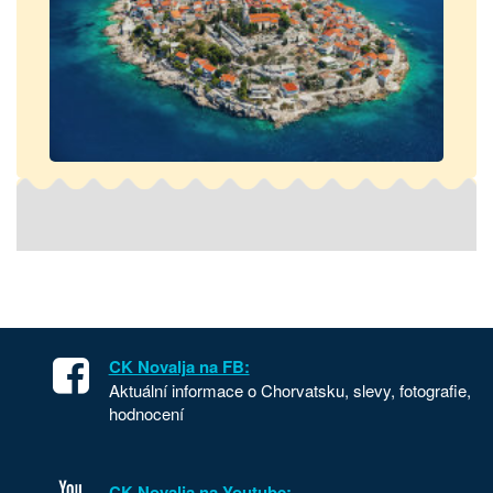
CK Novalja na FB:
Aktuální informace o Chorvatsku, slevy, fotografie,
hodnocení
CK Novalja na Youtube: