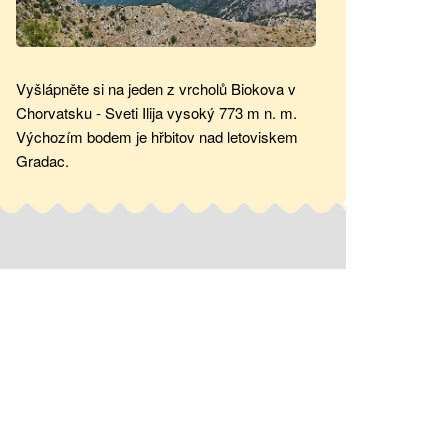
Vyšlápněte si na jeden z vrcholů Biokova v
Chorvatsku - Sveti Ilija vysoký 773 m n. m.
Výchozím bodem je hřbitov nad letoviskem
Gradac.