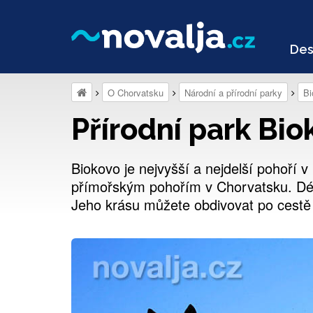
Des
O Chorvatsku
Národní a přírodní parky
Bi
Přírodní park Bio
Biokovo je nejvyšší a nejdelší pohoří v 
přímořským pohořím v Chorvatsku. Dél
Jeho krásu můžete obdivovat po cestě 