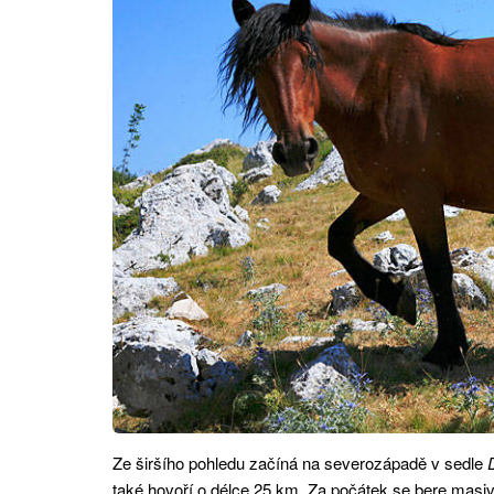
Ze širšího pohledu začíná na severozápadě v sedle
také hovoří o délce 25 km. Za počátek se bere mas