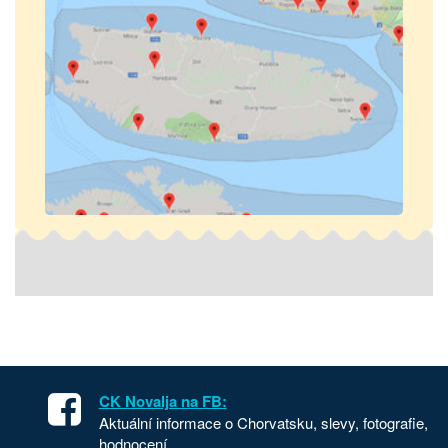
CK Novalja na FB:
Aktuální informace o Chorvatsku, slevy, fotografie,
hodnocení