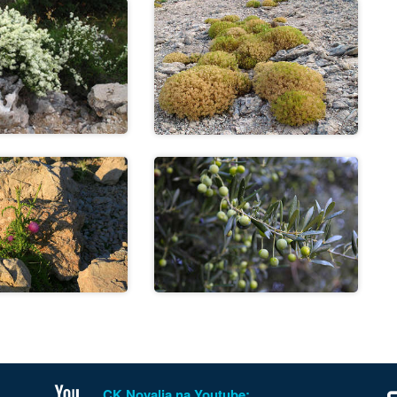
CK Novalja na Youtube: