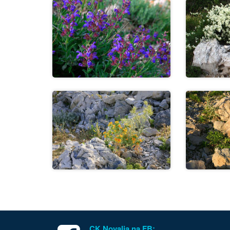
CK Novalja na FB: